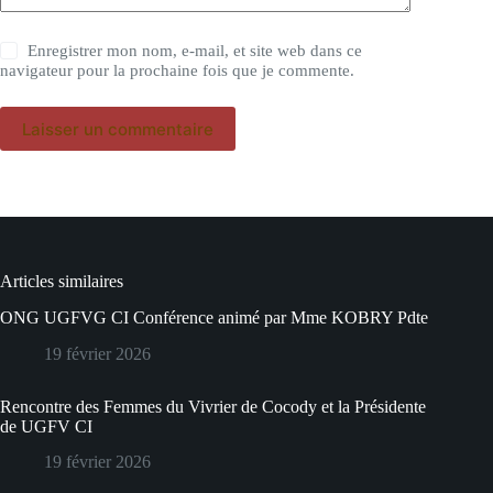
Enregistrer mon nom, e-mail, et site web dans ce
navigateur pour la prochaine fois que je commente.
Laisser un commentaire
Articles similaires
ONG UGFVG CI Conférence animé par Mme KOBRY Pdte
19 février 2026
Rencontre des Femmes du Vivrier de Cocody et la Présidente
de UGFV CI
19 février 2026